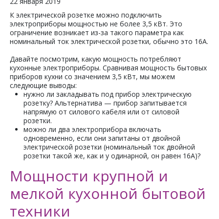
22 января 2019
К электрической розетке можно подключить
электроприборы мощностью не более 3,5 кВт. Это
ограничение возникает из-за такого параметра как
номинальный ток электрической розетки, обычно это 16А.
Давайте посмотрим, какую мощность потребляют
кухонные электроприборы. Сравнивая мощность бытовых
приборов кухни со значением 3,5 кВт, мы можем
следующие выводы:
нужно ли закладывать под прибор электрическую
розетку? Альтернатива — прибор запитывается
напрямую от силового кабеля или от силовой
розетки.
можно ли два электроприбора включать
одновременно, если они запитаны от двойной
электрической розетки (номинальный ток двойной
розетки такой же, как и у одинарной, он равен 16А)?
Мощности крупной и
мелкой кухонной бытовой
техники