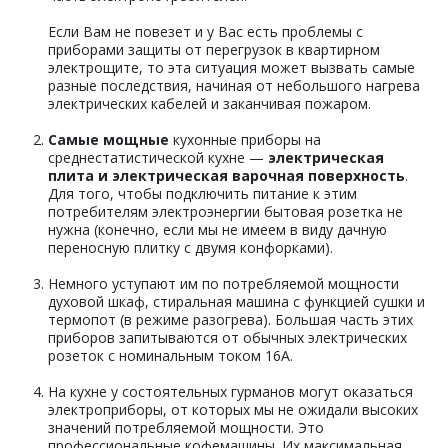
Если Вам не повезет и у Вас есть проблемы с
приборами защиты от перегрузок в квартирном
электрощите, то эта ситуация может вызвать самые
разные последствия, начиная от небольшого нагрева
электрических кабелей и заканчивая пожаром.
Самые мощные
кухонные приборы на
среднестатистической кухне —
электрическая
плита и электрическая варочная поверхность
.
Для того, чтобы подключить питание к этим
потребителям электроэнергии бытовая розетка не
нужна (конечно, если мы не имеем в виду дачную
переносную плитку с двумя конфорками).
Немного уступают им по потребляемой мощности
духовой шкаф, стиральная машина с функцией сушки и
термопот (в режиме разогрева). Большая часть этих
приборов запитываются от обычных электрических
розеток с номинальным током 16А.
На кухне у состоятельных гурманов могут оказаться
электроприборы, от которых мы не ожидали высоких
значений потребляемой мощности. Это
профессиональные кофемашины. Их максимальная