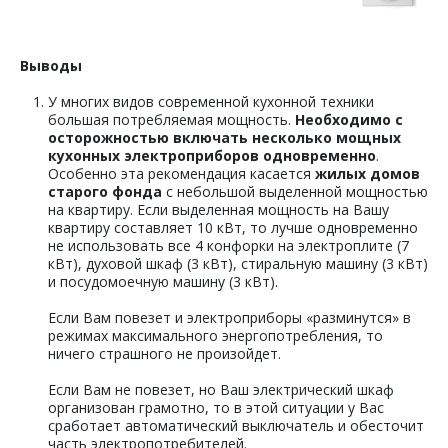
Выводы
У многих видов современной кухонной техники
большая потребляемая мощность.
Необходимо с
осторожностью включать несколько мощных
кухонных электроприборов одновременно
.
Особенно эта рекомендация касается
жилых домов
старого фонда
с небольшой выделенной мощностью
на квартиру. Если выделенная мощность на Вашу
квартиру составляет 10 кВт, то лучше одновременно
не использовать все 4 конфорки на электроплите (7
кВт), духовой шкаф (3 кВт), стиральную машину (3 кВт)
и посудомоечную машину (3 кВт).
Если Вам повезет и электроприборы «разминутся» в
режимах максимального энергопотребления, то
ничего страшного не произойдет.
Если Вам не повезет, но Ваш электрический шкаф
организован грамотно, то в этой ситуации у Вас
сработает автоматический выключатель и обесточит
часть электропотребителей.