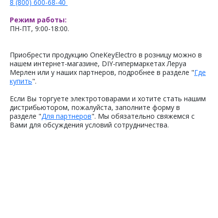
8 (800) 600-68-40
Режим работы:
ПН-ПТ, 9:00-18:00.
Приобрести продукцию OneKeyElectro в розницу можно в
нашем интернет-магазине, DIY-гипермаркетах Леруа
Мерлен или у наших партнеров, подробнее в разделе "
Где
купить
".
Если Вы торгуете электротоварами и хотите стать нашим
дистрибьютором, пожалуйста, заполните форму в
разделе "
Для партнеров
". Мы обязательно свяжемся с
Вами для обсуждения условий сотрудничества.