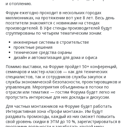
и отоплению.
Форум ежегодно проходит в нескольких городах
миллионниках, на протяжении вот уже 8 лет. Весь день
посетители знакомятся с новинками на стендах
производителей. В Уфе стенды производителей будут
сгруппированы по четырем тематическим зонам:
инженерные системы в строительстве
проектные решения
технические средства охраны
дизайн и автоматизация для дома и офиса
Помимо выставки, на Форуме пройдет 50+ конференций,
семинаров и мастер-классов — как для технических
специалистов, так и сотрудников службы закупок и
службы экономической безопасности, проектировщиков и
управленцев. Мероприятия объединены в потоки по
отрасли или тематике — гостям Форума будет легко не
пропустить интересные для них доклады и дискуссии.
Для частных монтажников на Форуме будет работать
Интерактивная зона «Профи монтажа». Им будут
раздавать промокоды, каждый из них сможет повысить
свой уровень скидки в ЭТМ до 10 %, зарегистрироваться в
программе лояльности и заработать крутой мерч —