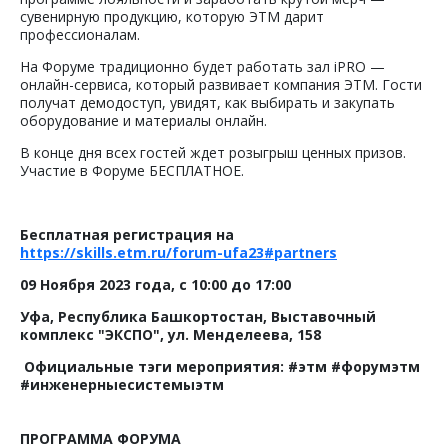
сувенирную продукцию, которую ЭТМ дарит
профессионалам.
На Форуме традиционно будет работать зал iPRO —
онлайн-сервиса, который развивает компания ЭТМ. Гости
получат демодоступ, увидят, как выбирать и закупать
оборудование и материалы онлайн.
В конце дня всех гостей ждет розыгрыш ценных призов.
Участие в Форуме БЕСПЛАТНОЕ.
Бесплатная регистрация на
https://skills.etm.ru/forum-ufa23#partners
09 Ноября 2023 года, с 10:00 до 17:00
Уфа, Республика Башкортостан, Выставочный
комплекс "ЭКСПО", ул. Менделеева, 158
Официальные тэги мероприятия: #этм #форумэтм
#инженерныесистемыэтм
ПРОГРАММА ФОРУМА